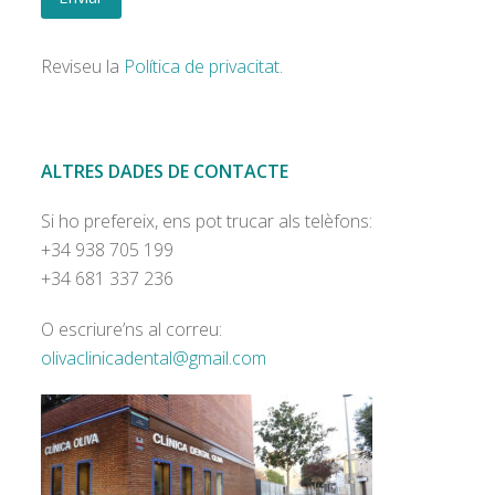
Reviseu la
Política de privacitat
.
ALTRES DADES DE CONTACTE
Si ho prefereix, ens pot trucar als telèfons:
+34 938 705 199
+34 681 337 236
O escriure’ns al correu:
olivaclinicadental@gmail.com