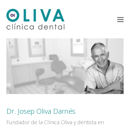
O
Mo
M
Dr. Josep Oliva Darnés
Fundador de la Clínica Oliva y dentista en